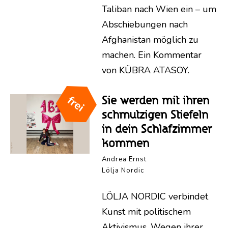
Taliban nach Wien ein – um
Abschiebungen nach
Afghanistan möglich zu
machen. Ein Kommentar
von KÜBRA ATASOY.
Sie werden mit ihren
schmutzigen Stiefeln
in dein Schlafzimmer
kommen
Andrea Ernst
Lölja Nordic
LÖLJA NORDIC verbindet
Kunst mit politischem
Aktivismus. Wegen ihrer