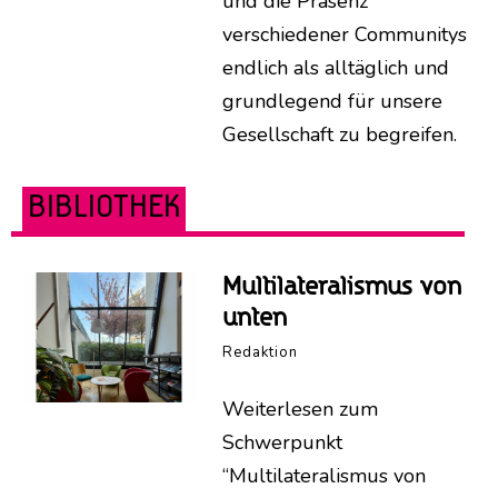
und die Präsenz
verschiedener Communitys
endlich als alltäglich und
grundlegend für unsere
Gesellschaft zu begreifen.
BIBLIOTHEK
Multilateralismus von
unten
Redaktion
Weiterlesen zum
Schwerpunkt
“Multilateralismus von