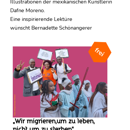
Illustrationen der mexikanischen Künstlerin
Dafne Moreno.
Eine inspirierende Lektüre
wünscht Bernadette Schönangerer
„Wir migrieren,um zu leben,
nicht um zu sterben“