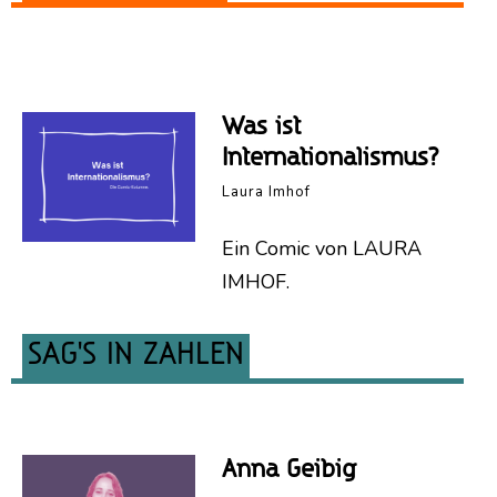
Was ist
Internationalismus?
Laura Imhof
Ein Comic von LAURA
IMHOF.
SAG’S IN ZAHLEN
Anna Geibig