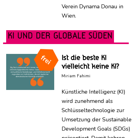
Verein Dynama Donau in
Wien.
KI UND DER GLOBALE SÜDEN
Ist die beste KI
vielleicht keine KI?
Miriam Fahimi
Künstliche Intelligenz (KI)
wird zunehmend als
Schlüsseltechnologie zur
Umsetzung der Sustainable
Development Goals (SDGs)