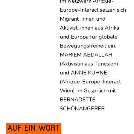
Im Netzwerk Afrique-
Europe-Interact setzen sich
Migrant_innen und
Aktivist_innen aus Afrika
und Europa für globale
Bewegungsfreiheit ein.
MARIEM ABDALLAH
(Aktivistin aus Tunesien)
und ANNE KÜHNE
(Afrique-Europe-Interact
Wien) im Gespräch mit
BERNADETTE
SCHÖNANGERER.
AUF EIN WORT