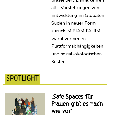
präsentiert. Damit kehren
alte Vorstellungen von
Entwicklung im Globalen
Süden in neuer Form
zurück. MIRIAM FAHIMI
warnt vor neuen
Plattformabhängigkeiten
und sozial-ökologischen
Kosten.
SPOTLIGHT
„Safe Spaces für
Frauen gibt es nach
wie vor“