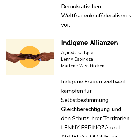
Demokratischen
Weltfrauenkonföderalismus
vor.
Indigene Allianzen
Agueda Colque
Lenny Espinoza
Marlene Wisskirchen
Indigene Frauen weltweit
kämpfen für
Selbstbestimmung,
Gleichberechtigung und
den Schutz ihrer Territorien.
LENNY ESPINOZA und
AGUEDA COLQUE aus