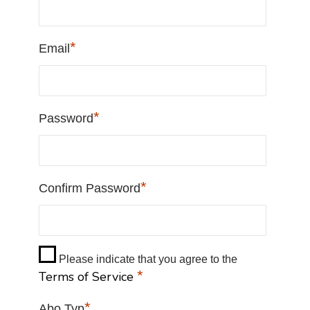
*
Email
*
Password
*
Confirm Password
Please indicate that you agree to the
*
Terms of Service
*
Abo Typ