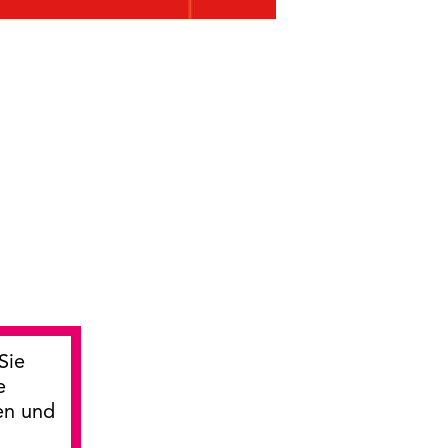
Sie
e
en und