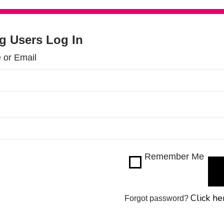
ng Users Log In
 or Email
Remember Me
Click he
Forgot password?