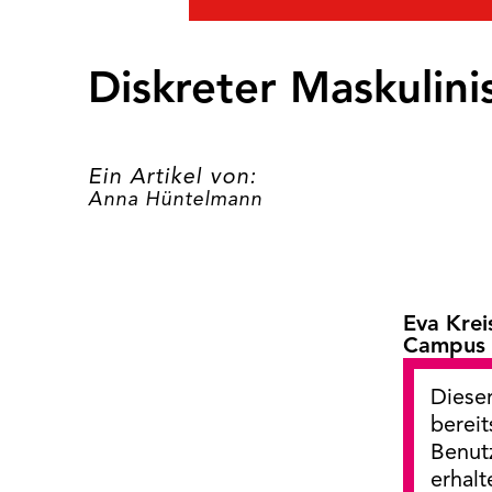
Diskreter Maskulin
Ein Artikel von:
Anna Hüntelmann
Eva Krei
Campus 
Dieser
bereit
Benut
erhalt