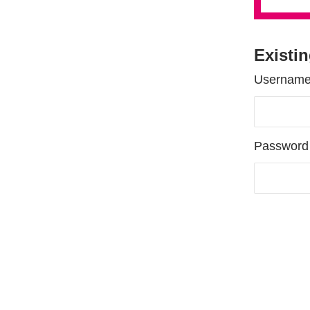
Existi
Username
Password