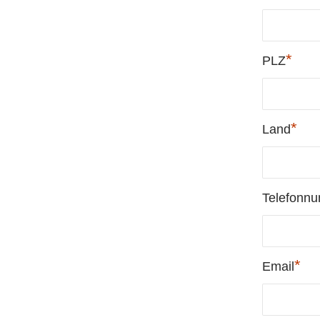
*
PLZ
*
Land
Telefonn
*
Email