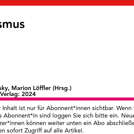
ismus
sky, Marion Löffler (Hrsg.)
Verlag: 2024
 Inhalt ist nur für Abonnent*innen sichtbar. Wenn 
s Abonnent*in sind loggen Sie sich bitte ein. Neu
zer*innen können weiter unten ein Abo abschließ
en sofort Zugriff auf alle Artikel.