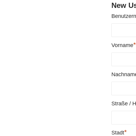
New Us
Benutzer
*
Vorname
Nachnam
Straße / 
*
Stadt