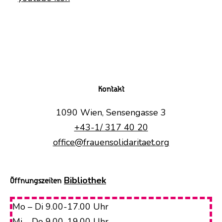
Kontakt
1090 Wien, Sensengasse 3
+43-1/ 317 40 20
office@frauensolidaritaet.org
Bibliothek
Öffnungszeiten
Mo – Di 9.00-17.00 Uhr
Mi – Do 9.00-19.00 Uhr