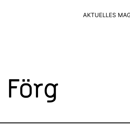
AKTUELLES MA
 Förg