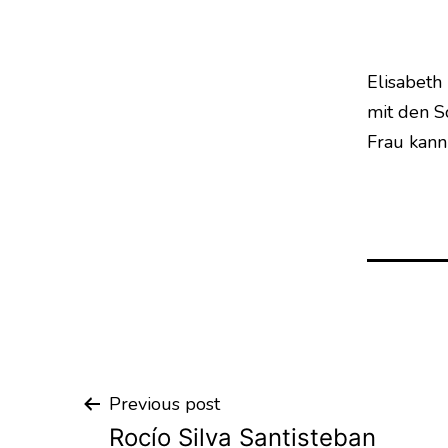
Elisabeth 
mit den S
Frau kann
Previous post
Post
Rocío Silva Santisteban