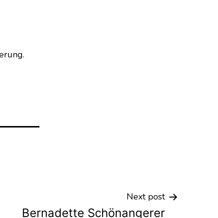
erung.
Next post
Bernadette Schönangerer