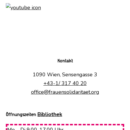
Kontakt
1090 Wien, Sensengasse 3
+43-1/ 317 40 20
office@frauensolidaritaet.org
Bibliothek
Öffnungszeiten
Mo – Di 9.00-17.00 Uhr