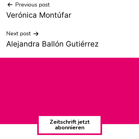
Previous post
Post
Verónica Montúfar
navigation
Next post
Alejandra Ballón Gutiérrez
Zeitschrift jetzt
abonnieren