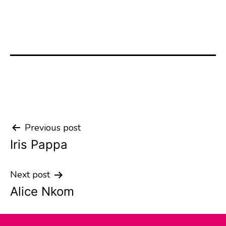
Previous post
Post
Iris Pappa
navigation
Next post
Alice Nkom