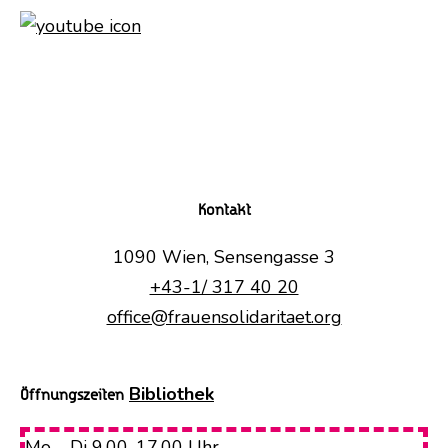
Kontakt
1090 Wien, Sensengasse 3
+43-1/ 317 40 20
office@frauensolidaritaet.org
Bibliothek
Öffnungszeiten
Mo – Di 9.00-17.00 Uhr