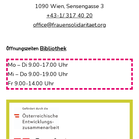
1090 Wien, Sensengasse 3
+43-1/ 317 40 20
office@frauensolidaritaet.org
Bibliothek
Öffnungszeiten
Mo – Di 9.00-17.00 Uhr
Mi – Do 9.00-19.00 Uhr
Fr 9.00-14.00 Uhr