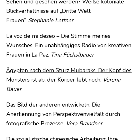
Sehen und gesehen werden? Weiße koloniale
Blickverhältnisse auf „Dritte Welt
Frauen“.
Stephanie Lettner
La voz de mi deseo – Die Stimme meines
Wunsches. Ein unabhängiges Radio von kreativen
Frauen in La Paz.
Tina Füchslbauer
Ägypten nach dem Sturz Mubaraks: Der Kopf des
Monsters ist ab, der Körper lebt noch.
Verena
Bauer
Das Bild der anderen entwickeln: Die
Anerkennung von Perspektivenvielfalt durch
fotografische Prozesse.
Vera Brandner
Die sozialistische chinesische Arbeiterin: Ihre