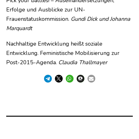
Pick your battles! – Auseinandersetzungen,
Erfolge und Ausblicke zur UN-
Frauenstatuskommission.
Gundi Dick und Johanna
Marquardt
Nachhaltige Entwicklung heißt soziale
Entwicklung. Feministische Mobilisierung zur
Post-2015-Agenda.
Claudia Thallmayer