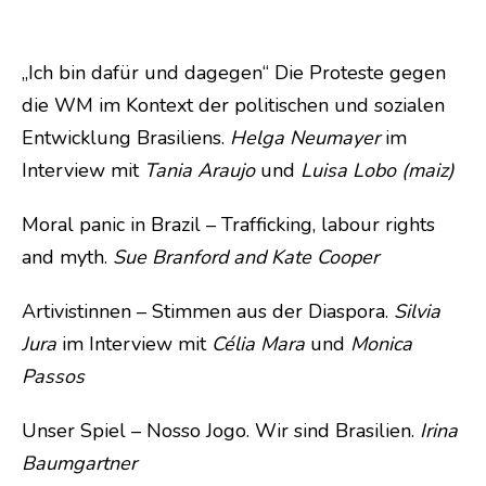
„Ich bin dafür und dagegen“ Die Proteste gegen
die WM im Kontext der politischen und sozialen
Entwicklung Brasiliens.
Helga Neumayer
im
Interview mit
Tania Araujo
und
Luisa Lobo (maiz)
Moral panic in Brazil – Trafficking, labour rights
and myth.
Sue Branford and Kate Cooper
Artivistinnen – Stimmen aus der Diaspora.
Silvia
Jura
im Interview mit
Célia Mara
und
Monica
Passos
Unser Spiel – Nosso Jogo. Wir sind Brasilien.
Irina
Baumgartner