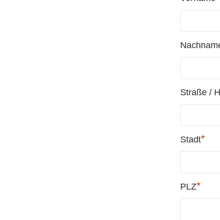
Nachnam
Straße / 
*
Stadt
*
PLZ