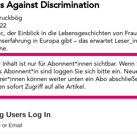
es Against Discrimination
Bruckbög
022
c, der Einblick in die Lebensgeschichten von Fra
nserfahrung in Europa gibt – das erwartet Leser_i
ne.
 Inhalt ist nur für Abonnent*innen sichtbar. Wenn 
s Abonnent*in sind loggen Sie sich bitte ein. Neu
zer*innen können weiter unten ein Abo abschließ
en sofort Zugriff auf alle Artikel.
ng Users Log In
 or Email