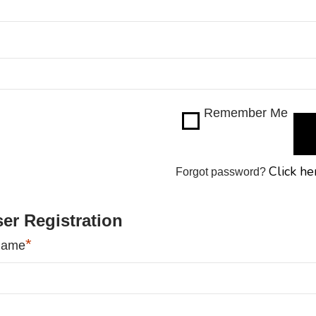
Remember Me
Click he
Forgot password?
er Registration
*
name