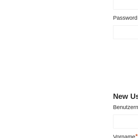
Password
New Us
Benutzer
*
Vorname