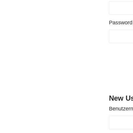
Password
New Us
Benutzer