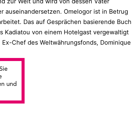
nd zur Welt und wird von dessen Vater
er auseinandersetzen. Omelogor ist in Betrug
arbeitet. Das auf Gesprächen basierende Buch
ls Kadiatou von einem Hotelgast vergewaltigt
 den Ex-Chef des Weltwährungsfonds, Dominique
Sie
e
en und