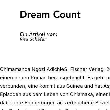
Dream Count
Ein Artikel von:
Rita Schäfer
Chimamanda Ngozi AdichieS. Fischer Verlag: 2
einen neuen Roman herausgebracht. Es geht um 
verbunden, eine kommt aus Guinea und hat Asyl
Episoden aus dem Leben von Chiamaka, einer Re
dabei ihre Erinnerungen an zerbrochene Bezieh