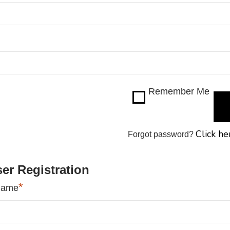
Remember Me
Click he
Forgot password?
er Registration
*
name