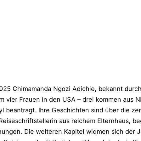
025 Chimamanda Ngozi Adichie, bekannt durch 
vier Frauen in den USA – drei kommen aus Nige
 beantragt. Ihre Geschichten sind über die ze
iseschriftstellerin aus reichem Elternhaus, be
ungen. Die weiteren Kapitel widmen sich der Ju