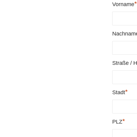
*
Vorname
Nachnam
Straße / 
*
Stadt
*
PLZ