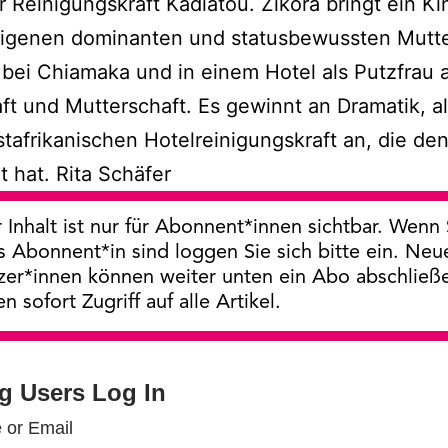
Reinigungskraft Kadiatou. Zikora bringt ein Ki
er eigenen dominanten und statusbewussten Mutt
bei Chiamaka und in einem Hotel als Putzfrau 
ft und Mutterschaft. Es gewinnt an Dramatik, a
westafrikanischen Hotelreinigungskraft an, die
 hat. Rita Schäfer
 Inhalt ist nur für Abonnent*innen sichtbar. Wenn 
s Abonnent*in sind loggen Sie sich bitte ein. Neu
zer*innen können weiter unten ein Abo abschließ
en sofort Zugriff auf alle Artikel.
ng Users Log In
 or Email