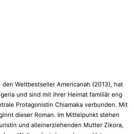
den Weltbestseller Americanah (2013), hat
ria und sind mit ihrer Heimat familiär eng
ntrale Protagonistin Chiamaka verbunden. Mit
ginnt dieser Roman. Im Mittelpunkt stehen
ristin und alleinerziehenden Mutter Zikora,