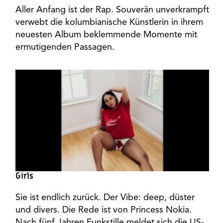
Aller Anfang ist der Rap. Souverän unverkrampft
verwebt die kolumbianische Künstlerin in ihrem
neuesten Album beklemmende Momente mit
ermutigenden Passagen.
Girls
Sie ist endlich zurück. Der Vibe: deep, düster
und divers. Die Rede ist von Princess Nokia.
Nach fünf Jahren Funkstille meldet sich die US-