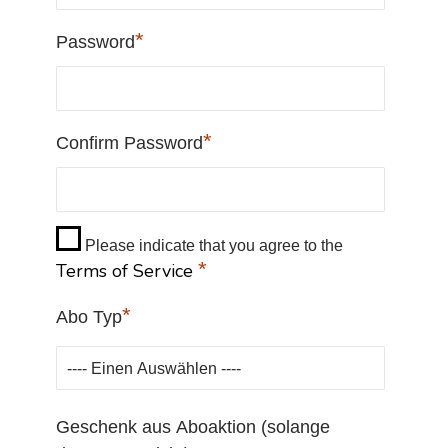
*
Password
*
Confirm Password
Please indicate that you agree to the
*
Terms of Service
*
Abo Typ
Geschenk aus Aboaktion (solange