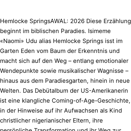
Hemlocke SpringsAWAL: 2026 Diese Erzählung
beginnt im biblischen Paradies. Isimeme
«Naomi» Udu alias Hemlocke Springs isst im
Garten Eden vom Baum der Erkenntnis und
macht sich auf den Weg – entlang emotionaler
Wendepunkte sowie musikalischer Wagnisse –
hinaus aus dem Paradiesgarten, hinein in neue
Welten. Das Debütalbum der US-Amerikanerin
ist eine klangliche Coming-of-Age-Geschichte,
in der Hinweise auf ihr Aufwachsen als Kind
christlicher nigerianischer Eltern, ihre
persönliche Transformation und ihr Weg zur