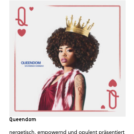
Queendom
nergetisch, empowernd und opulent präsentiert