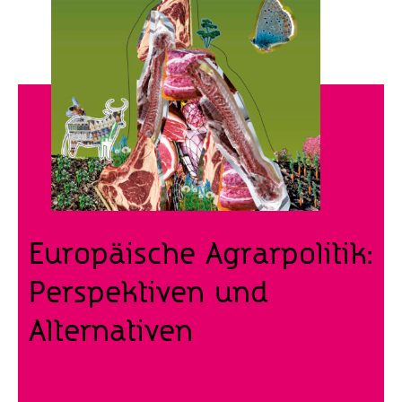
Europäische Agrarpolitik:
Perspektiven und
Alternativen