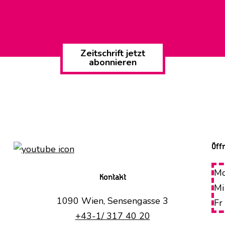
Zeitschrift jetzt
abonnieren
Öff
Mo
Kontakt
Mi
1090 Wien, Sensengasse 3
Fr
+43-1/ 317 40 20