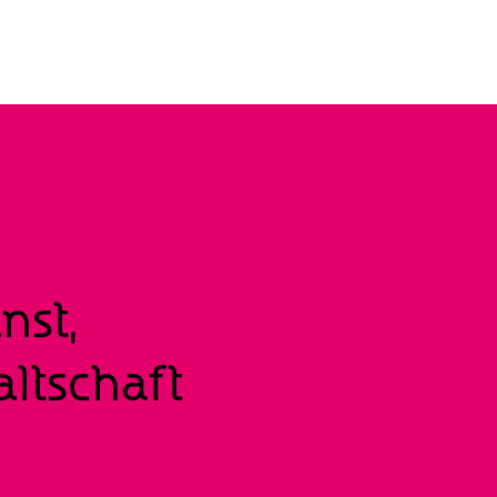
nst,
ltschaft