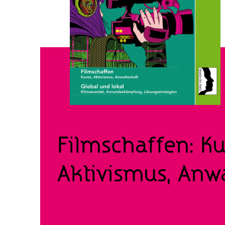
Filmschaffen: Ku
Aktivismus, Anwa