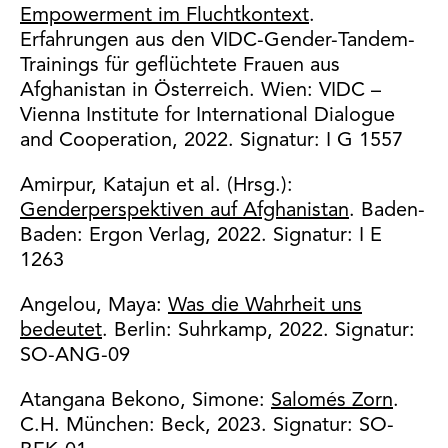
Empowerment im Fluchtkontext
.
Erfahrungen aus den VIDC-Gender-Tandem-
Trainings für geflüchtete Frauen aus
Afghanistan in Österreich. Wien: VIDC –
Vienna Institute for International Dialogue
and Cooperation, 2022. Signatur: I G 1557
Amirpur, Katajun et al. (Hrsg.):
Genderperspektiven auf Afghanistan
. Baden-
Baden: Ergon Verlag, 2022. Signatur: I E
1263
Angelou, Maya:
Was die Wahrheit uns
bedeutet
. Berlin: Suhrkamp, 2022. Signatur:
SO-ANG-09
Atangana Bekono, Simone:
Salomés Zorn
.
C.H. München: Beck, 2023. Signatur: SO-