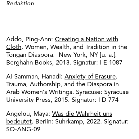
Redaktion
Addo, Ping-Ann:
Creating a Nation with
Cloth
. Women, Wealth, and Tradition in the
Tongan Diaspora. New York, NY [u. a.]:
Berghahn Books, 2013. Signatur: I E 1087
Al-Samman, Hanadi:
Anxiety of Erasure
.
Trauma, Authorship, and the Diaspora in
Arab Women’s Writings. Syracuse: Syracuse
University Press, 2015. Signatur: I D 774
Angelou, Maya:
Was die Wahrheit uns
bedeutet
. Berlin: Suhrkamp, 2022. Signatur:
SO-ANG-09