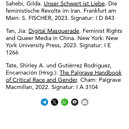
Sahebi, Gilda.
Unser Schwert ist Liebe
. Die
feministische Revolte im Iran. Frankfurt am
Main: S. FISCHER, 2023. Signatur: I D 843
Tan, Jia:
Digital Masquerade
. Feminist Rights
and Queer Media in China. New York: New
York University Press, 2023. Signatur: I E
1266
Tate, Shirley A. und Gutiérrez Rodriguez,
Encarnación (Hrsg.):
The Palgrave Handbook
of Critical Race and Gender
. Cham: Palgrave
Macmillan, 2022. Signatur: I A 3104