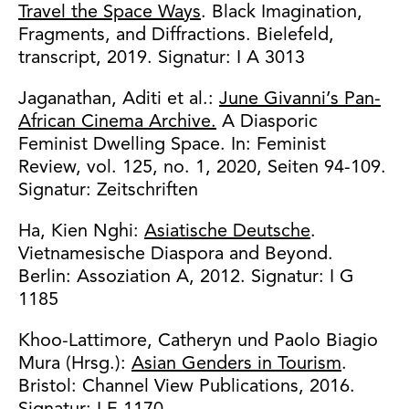
Travel the Space Ways
. Black Imagination,
Fragments, and Diffractions. Bielefeld,
transcript, 2019. Signatur: I A 3013
Jaganathan, Aditi et al.:
June Givanni’s Pan-
African Cinema Archive.
A Diasporic
Feminist Dwelling Space. In: Feminist
Review, vol. 125, no. 1, 2020, Seiten 94-109.
Signatur: Zeitschriften
Ha, Kien Nghi:
Asiatische Deutsche
.
Vietnamesische Diaspora and Beyond.
Berlin: Assoziation A, 2012. Signatur: I G
1185
Khoo-Lattimore, Catheryn und Paolo Biagio
Mura (Hrsg.):
Asian Genders in Tourism
.
Bristol: Channel View Publications, 2016.