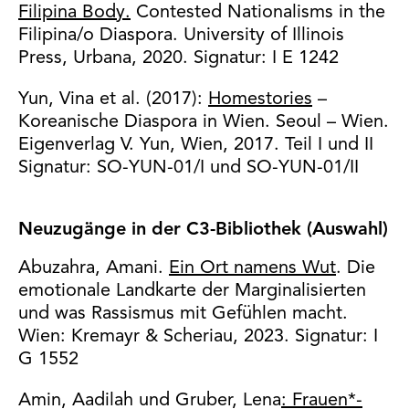
Filipina Body.
Contested Nationalisms in the
Filipina/o Diaspora. University of Illinois
Press, Urbana, 2020. Signatur: I E 1242
Yun, Vina et al. (2017):
Homestories
–
Koreanische Diaspora in Wien. Seoul – Wien.
Eigenverlag V. Yun, Wien, 2017. Teil I und II
Signatur: SO-YUN-01/I und SO-YUN-01/II
Neuzugänge in der C3-Bibliothek
(Auswahl)
Abuzahra, Amani.
Ein Ort namens Wut
. Die
emotionale Landkarte der Marginalisierten
und was Rassismus mit Gefühlen macht.
Wien: Kremayr & Scheriau, 2023. Signatur: I
G 1552
Amin, Aadilah und Gruber, Lena
: Frauen*-