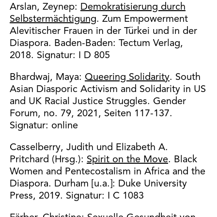
Arslan, Zeynep:
Demokratisierung durch
Selbstermächtigung
. Zum Empowerment
Alevitischer Frauen in der Türkei und in der
Diaspora. Baden-Baden: Tectum Verlag,
2018. Signatur: I D 805
Bhardwaj, Maya:
Queering Solidarity
. South
Asian Diasporic Activism and Solidarity in US
and UK Racial Justice Struggles. Gender
Forum, no. 79, 2021, Seiten 117-137.
Signatur: online
Casselberry, Judith und Elizabeth A.
Pritchard (Hrsg.):
Spirit on the Move
. Black
Women and Pentecostalism in Africa and the
Diaspora. Durham [u.a.]: Duke University
Press, 2019. Signatur: I C 1083