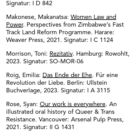
Signatur: I D 842
Makonese, Makanatsa:
Women Law and
Power
. Perspectives from Zimbabwe’s Fast
Track Land Reform Programme. Harare:
Weaver Press, 2021. Signatur: I C 1124
Morrison, Toni:
Rezitativ
. Hamburg: Rowohlt,
2023. Signatur: SO-MOR-06
Roig, Emilia:
Das Ende der Ehe
. Für eine
Revolution der Liebe. Berlin: Ullstein
Buchverlage, 2023. Signatur: I A 3115
Rose, Syan:
Our work is everywhere
. An
illustrated oral history of Queer & Trans
Resistance. Vancouver: Arsenal Pulp Press,
2021. Signatur: II G 1431