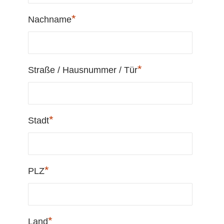
*
Nachname
*
Straße / Hausnummer / Tür
*
Stadt
*
PLZ
*
Land