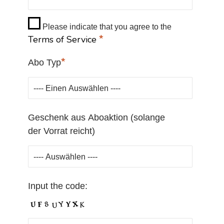
Please indicate that you agree to the
*
Terms of Service
*
Abo Typ
Geschenk aus Aboaktion (solange
der Vorrat reicht)
Input the code: