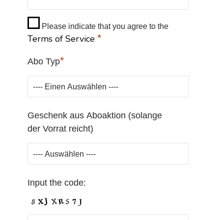
Please indicate that you agree to the
*
Terms of Service
*
Abo Typ
Geschenk aus Aboaktion (solange
der Vorrat reicht)
Input the code: