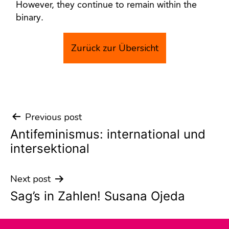
However, they continue to remain within the
binary.
Zurück zur Übersicht
Previous post
Post
Antifeminismus: international und
navigation
intersektional
Next post
Sag’s in Zahlen! Susana Ojeda