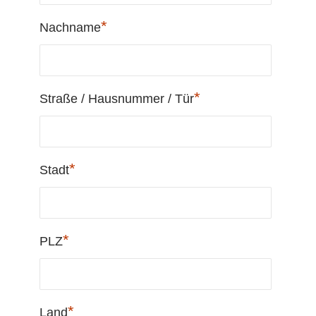
*
Nachname
*
Straße / Hausnummer / Tür
*
Stadt
*
PLZ
*
Land