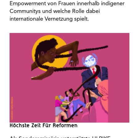
Empowerment von Frauen innerhalb indigener
Communitys und welche Rolle dabei
internationale Vernetzung spielt.
Höchste Zeit Für Reformen