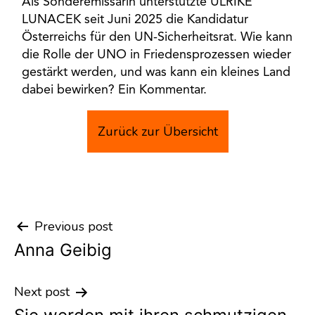
Als Sonderemissärin unterstützte ULRIKE
LUNACEK seit Juni 2025 die Kandidatur
Österreichs für den UN-Sicherheitsrat. Wie kann
die Rolle der UNO in Friedensprozessen wieder
gestärkt werden, und was kann ein kleines Land
dabei bewirken? Ein Kommentar.
Zurück zur Übersicht
Previous post
Post
Anna Geibig
navigation
Next post