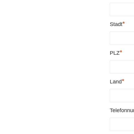
*
Stadt
*
PLZ
*
Land
Telefonn