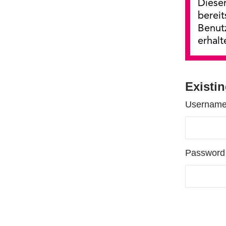
Dieser
bereit
Benut
erhalt
Existi
Username
Password