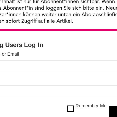
 Inhalt ist nur für Abonnent*innen sichtbar. Wenn 
s Abonnent*in sind loggen Sie sich bitte ein. Neu
zer*innen können weiter unten ein Abo abschließ
en sofort Zugriff auf alle Artikel.
ng Users Log In
 or Email
Remember Me