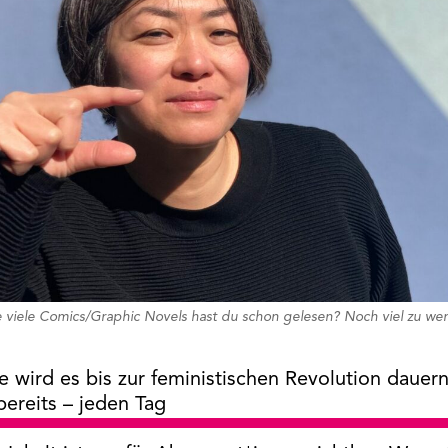
 viele Comics/Graphic Novels hast du schon gelesen? Noch viel zu we
e wird es bis zur feministischen Revolution dauern
bereits – jeden Tag