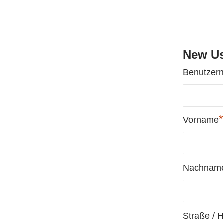
New Us
Benutzer
*
Vorname
Nachnam
Straße / 