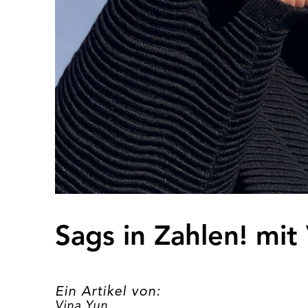
Sags in Zahlen! mit
Ein Artikel von:
Vina Yun