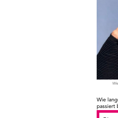
Wie
Wie lang
passiert 