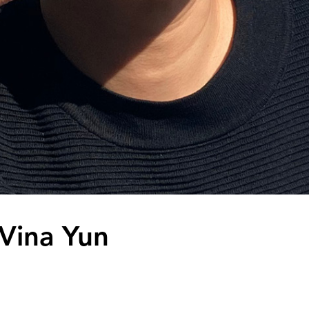
 Vina Yun