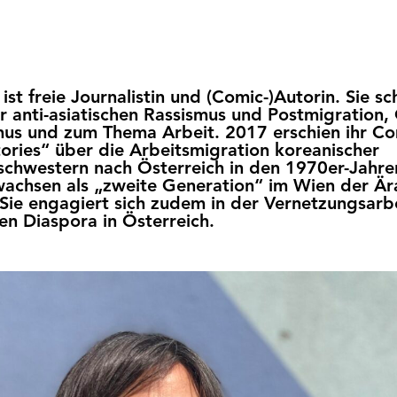
ist freie Journalistin und (Comic-)Autorin. Sie sc
er anti-asiatischen Rassismus und Postmigration,
us und zum Thema Arbeit. 2017 erschien ihr C
ries“ über die Arbeitsmigration koreanischer
chwestern nach Österreich in den 1970er-Jahre
achsen als „zweite Generation“ im Wien der Är
 Sie engagiert sich zudem in der Vernetzungsarbe
hen Diaspora in Österreich.