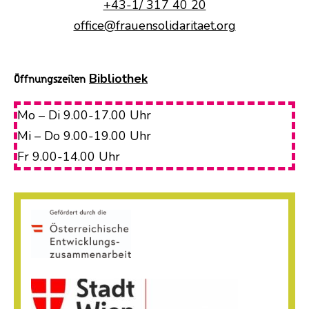
+43-1/ 317 40 20
office@frauensolidaritaet.org
Bibliothek
Öffnungszeiten
Mo – Di 9.00-17.00 Uhr
Mi – Do 9.00-19.00 Uhr
Fr 9.00-14.00 Uhr