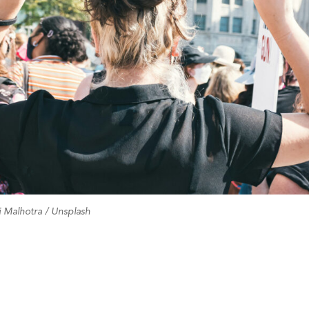
i Malhotra / Unsplash