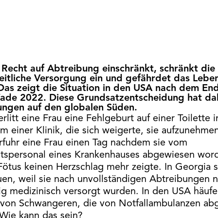
Recht auf Abtreibung einschränkt, schränkt die
itliche Versorgung ein und gefährdet das Lebe
Das zeigt die Situation in den USA nach dem En
ade 2022. Diese Grundsatzentscheidung hat da
ngen auf den globalen Süden.
erlitt eine Frau eine Fehlgeburt auf einer Toilette 
m einer Klinik, die sich weigerte, sie aufzunehmen
erfuhr eine Frau einen Tag nachdem sie vom
itspersonal eines Krankenhauses abgewiesen wor
 Fötus keinen Herzschlag mehr zeigte. In Georgia 
uen, weil sie nach unvollständigen Abtreibungen n
tig medizinisch versorgt wurden. In den USA häufe
 von Schwangeren, die von Notfallambulanzen ab
Wie kann das sein?