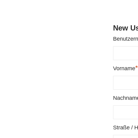
New Us
Benutzer
*
Vorname
Nachnam
Straße / 