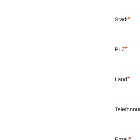
*
Stadt
*
PLZ
*
Land
Telefonn
*
Email