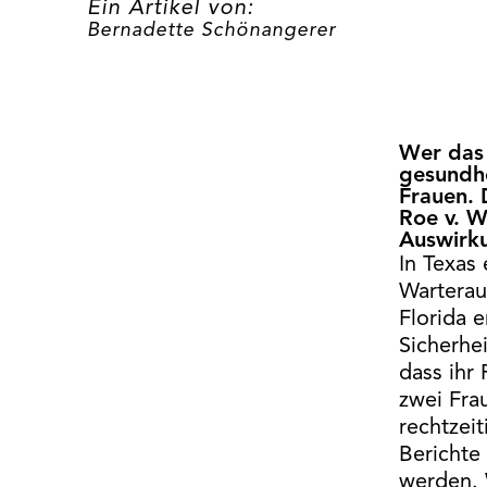
Ein Artikel von:
Bernadette Schönangerer
Wer das 
gesundhe
Frauen. 
Roe v. W
Auswirku
In Texas 
Warterau
Florida 
Sicherhe
dass ihr
zwei Fra
rechtzei
Berichte
werden. 