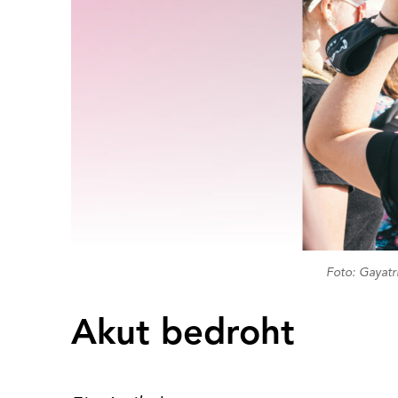
Foto: Gayatr
Akut bedroht