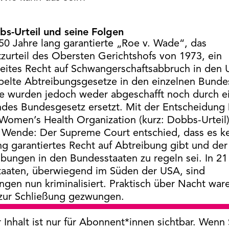
s-Urteil und seine Folgen
50 Jahre lang garantierte „Roe v. Wade“, das
zurteil des Obersten Gerichtshofs von 1973, ein
ites Recht auf Schwangerschaftsabbruch in den 
ebelte Abtreibungsgesetze in den einzelnen Bunde
se wurden jedoch weder abgeschafft noch durch e
des Bundesgesetz ersetzt. Mit der Entscheidung
Women’s Health Organization (kurz: Dobbs-Urteil
 Wende: Der Supreme Court entschied, dass es ke
ng garantiertes Recht auf Abtreibung gibt und de
ibungen in den Bundesstaaten zu regeln sei. In 21
aaten, überwiegend im Süden der USA, sind
ngen nun kriminalisiert. Praktisch über Nacht war
 zur Schließung gezwungen.
 Inhalt ist nur für Abonnent*innen sichtbar. Wenn 