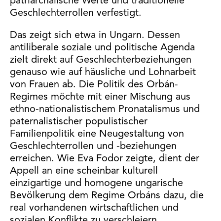
patriarchalische Werte und traditionelle
Geschlechterrollen verfestigt.
Das zeigt sich etwa in Ungarn. Dessen
antiliberale soziale und politische Agenda
zielt direkt auf Geschlechterbeziehungen
genauso wie auf häusliche und Lohnarbeit
von Frauen ab. Die Politik des Orbán-
Regimes möchte mit einer Mischung aus
ethno-nationalistischem Pronatalismus und
paternalistischer populistischer
Familienpolitik eine Neugestaltung von
Geschlechterrollen und -beziehungen
erreichen. Wie Eva Fodor zeigte, dient der
Appell an eine scheinbar kulturell
einzigartige und homogene ungarische
Bevölkerung dem Regime Orbáns dazu, die
real vorhandenen wirtschaftlichen und
sozialen Konflikte zu verschleiern.