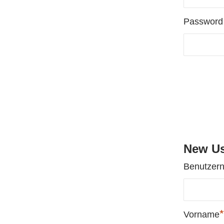
Password
New Us
Benutzer
*
Vorname