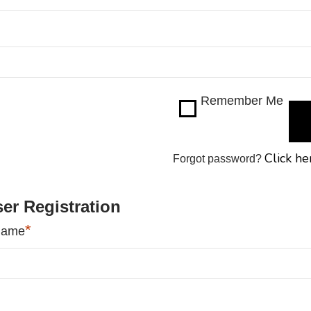
Remember Me
Click he
Forgot password?
er Registration
*
name