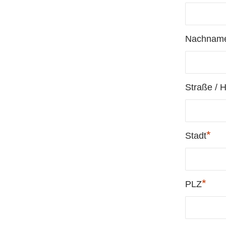
Nachnam
Straße / 
*
Stadt
*
PLZ