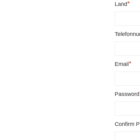
*
Land
Telefonn
*
Email
Password
Confirm 