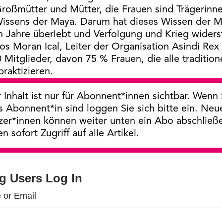
roßmütter und Mütter, die Frauen sind Trägerinn
Wissens der Maya. Darum hat dieses Wissen der Ma
en Jahre überlebt und Verfolgung und Krieg wider
los Moran Ical, Leiter der Organisation Asindi Re
 Mitglieder, davon 75 % Frauen, die alle tradition
raktizieren.
 Inhalt ist nur für Abonnent*innen sichtbar. Wenn 
s Abonnent*in sind loggen Sie sich bitte ein. Neu
zer*innen können weiter unten ein Abo abschließ
en sofort Zugriff auf alle Artikel.
ng Users Log In
 or Email