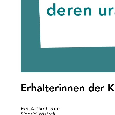
Erhalterinnen der 
Ein Artikel von:
Siegrid Wistrcil