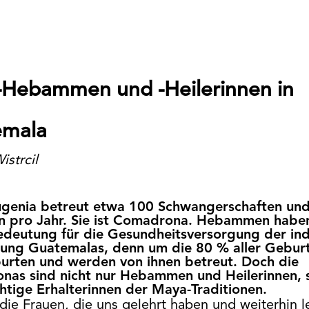
Hebammen und -Heilerinnen in
emala
istrcil
ugenia betreut etwa 100 Schwangerschaften un
n pro Jahr. Sie ist Comadrona. Hebammen haben
deutung für die Gesundheitsversorgung der in
ung Guatemalas, denn um die 80 % aller Geburt
rten und werden von ihnen betreut. Doch die
nas sind nicht nur Hebammen und Heilerinnen, 
htige Erhalterinnen der Maya-Traditionen.
 die Frauen, die uns gelehrt haben und weiterhin l