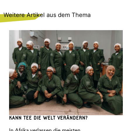
Weitere Artikel aus dem Thema
KANN TEE DIE WELT VERÄNDERN?
In Afrika verlassen die meisten