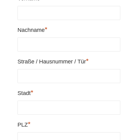
*
Nachname
*
Straße / Hausnummer / Tür
*
Stadt
*
PLZ