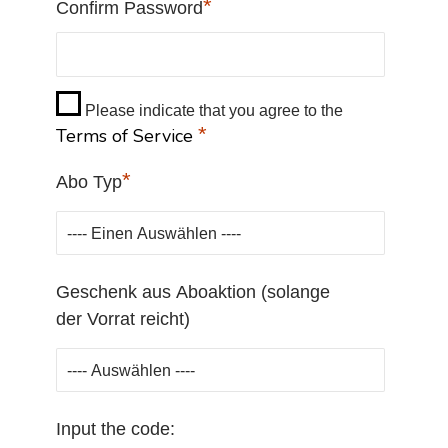
*
Confirm Password
Please indicate that you agree to the
*
Terms of Service
*
Abo Typ
Geschenk aus Aboaktion (solange
der Vorrat reicht)
Input the code: