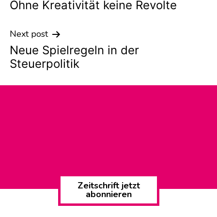
Ohne Kreativität keine Revolte
navigation
Next post
Neue Spielregeln in der
Steuerpolitik
Zeitschrift jetzt
abonnieren