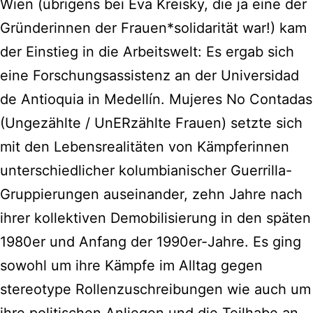
Wien (übrigens bei Eva Kreisky, die ja eine der
Gründerinnen der Frauen*solidarität war!) kam
der Einstieg in die Arbeitswelt: Es ergab sich
eine Forschungsassistenz an der Universidad
de Antioquia in Medellín. Mujeres No Contadas
(Ungezählte / UnERzählte Frauen) setzte sich
mit den Lebensrealitäten von Kämpferinnen
unterschiedlicher kolumbianischer Guerrilla-
Gruppierungen auseinander, zehn Jahre nach
ihrer kollektiven Demobilisierung in den späten
1980er und Anfang der 1990er-Jahre. Es ging
sowohl um ihre Kämpfe im Alltag gegen
stereotype Rollenzuschreibungen wie auch um