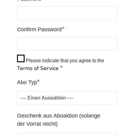
*
Confirm Password
Please indicate that you agree to the
*
Terms of Service
*
Abo Typ
Geschenk aus Aboaktion (solange
der Vorrat reicht)