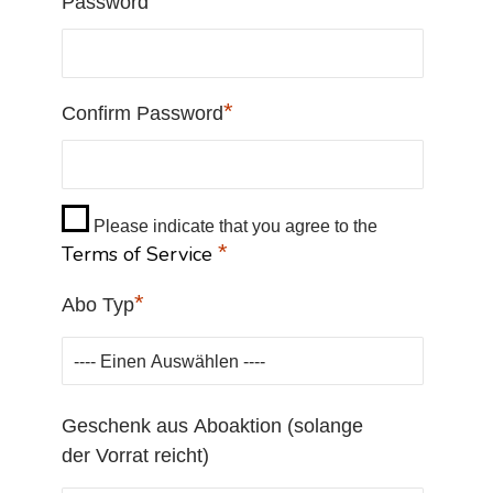
*
Password
*
Confirm Password
Please indicate that you agree to the
*
Terms of Service
*
Abo Typ
Geschenk aus Aboaktion (solange
der Vorrat reicht)