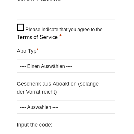
Please indicate that you agree to the
*
Terms of Service
*
Abo Typ
Geschenk aus Aboaktion (solange
der Vorrat reicht)
Input the code: