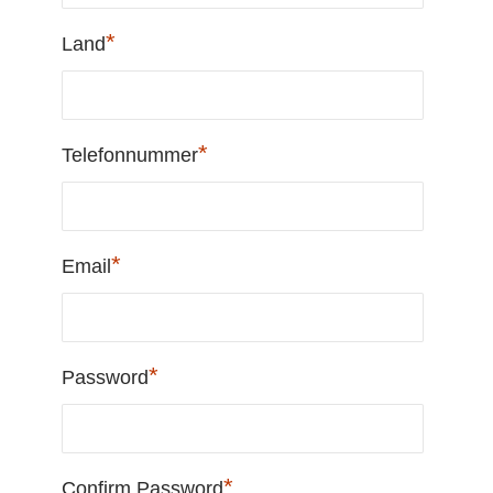
*
Land
*
Telefonnummer
*
Email
*
Password
*
Confirm Password