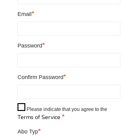
*
Email
*
Password
*
Confirm Password
Please indicate that you agree to the
*
Terms of Service
*
Abo Typ