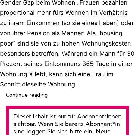
Gender Gap beim Wohnen „Frauen bezahlen
proportional mehr fürs Wohnen im Verhältnis
zu ihrem Einkommen (so sie eines haben) oder
von ihrer Pension als Männer: Als „housing
poor“ sind sie von zu hohen Wohnungskosten
besonders betroffen. Während ein Mann für 30
Prozent seines Einkommens 365 Tage in einer
Wohnung X lebt, kann sich eine Frau im
Schnitt dieselbe Wohnung
Was
Continue reading
bedeutet
ein
Dieser Inhalt ist nur für Abonnent*innen
„Recht
sichtbar. Wenn Sie bereits Abonnent*in
auf
sind loggen Sie sich bitte ein. Neue