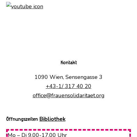
Kontakt
1090 Wien, Sensengasse 3
+43-1/ 317 40 20
office@frauensolidaritaet.org
Bibliothek
Öffnungszeiten
Mo – Di 9.00-17.00 Uhr